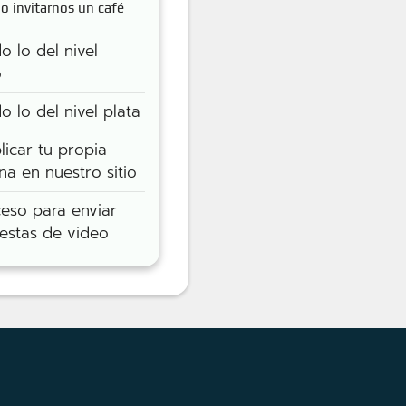
 invitarnos un café
 lo del nivel
o
 lo del nivel plata
icar tu propia
a en nuestro sitio
eso para enviar
estas de video