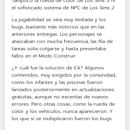
Tampoco la rueda de color de
Los Sims 3
ni
el sofisticado sistema de NPC de
Los Sims 2
.
La jugabilidad se veía muy limitada y los
bugs, bastante más notorios que en las
anteriores entregas. Los personajes se
atascaban con mucha frecuencia, las fila de
tareas solía colgarse y hasta presentaba
fallos en el Modo Construir.
¿Y cuál fue la solución de EA? Algunos
contenidos, muy exigidos por la comunidad,
como los infantes y las piscinas fueron
lanzados posteriormente en actualizaciones
gratuitas, aunque no excentas de nuevos
errores. Pero otras cosas, como la rueda de
color y los vehículos, nunca aparecieron. Y
los que sí se multiplicaron fueron los bugs.