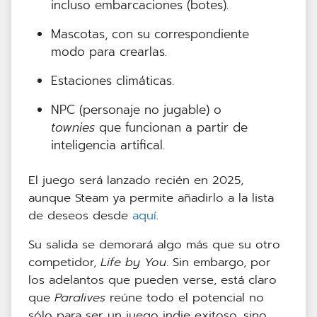
incluso embarcaciones (botes).
Mascotas, con su correspondiente
modo para crearlas.
Estaciones climáticas.
NPC (personaje no jugable) o
townies
que funcionan a partir de
inteligencia artifical.
El juego será lanzado recién en 2025,
aunque Steam ya permite añadirlo a la lista
de deseos desde
aquí
.
Su salida se demorará algo más que su otro
competidor,
Life by You
. Sin embargo, por
los adelantos que pueden verse, está claro
que
Paralives
reúne todo el potencial no
sólo para ser un juego indie exitoso, sino