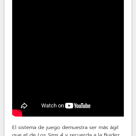
El sistema de juego demuestra ser más ágil
que el de
Los Sims 4
y recuerda a la fluidez