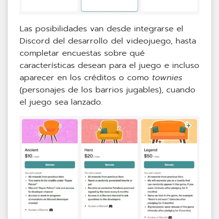
Las posibilidades van desde integrarse el
Discord del desarrollo del videojuego, hasta
completar encuestas sobre qué
características desean para el juego e incluso
aparecer en los créditos o como
townies
(personajes de los barrios jugables), cuando
el juego sea lanzado.