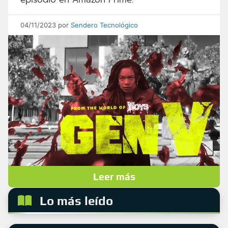
04/11/2023
por
Sendero Tecnológico
Leer más
Lo más leído