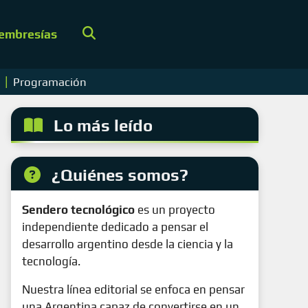
embresías
|
s
Programación
Lo más leído
¿Quiénes somos?
Sendero tecnológico
es un proyecto
independiente dedicado a pensar el
desarrollo argentino desde la ciencia y la
tecnología.
Nuestra línea editorial se enfoca en pensar
una Argentina capaz de convertirse en un