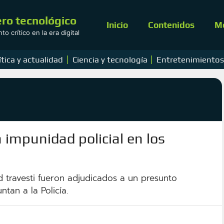
ro tecnológico
Inicio
Contenidos
M
o crítico en la era digital
|
|
ítica y actualidad
Ciencia y tecnología
Entretenimiento
 impunidad policial en los
 travesti fueron adjudicados a un presunto
tan a la Policía.