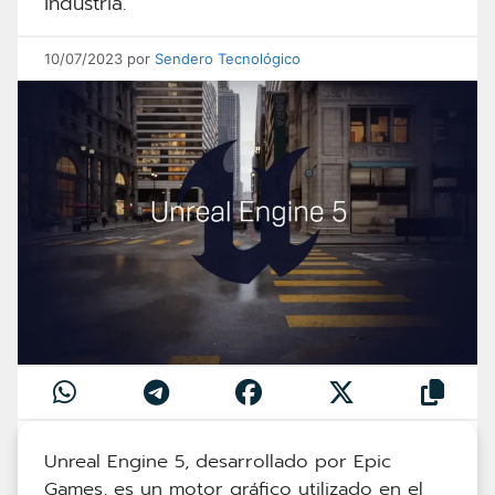
industria.
10/07/2023
por
Sendero Tecnológico
Unreal Engine 5, desarrollado por Epic
Games, es un motor gráfico utilizado en el