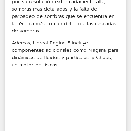
por su resolución extremadamente alta,
sombras más detalladas y la falta de
parpadeo de sombras que se encuentra en
la técnica más común debido a las cascadas
de sombras.
Además, Unreal Engine 5 incluye
componentes adicionales como Niagara, para
dinámicas de fluidos y partículas, y Chaos,
un motor de físicas.