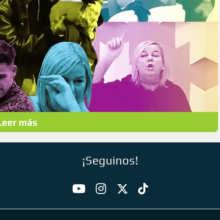
Leer más
¡Seguinos!