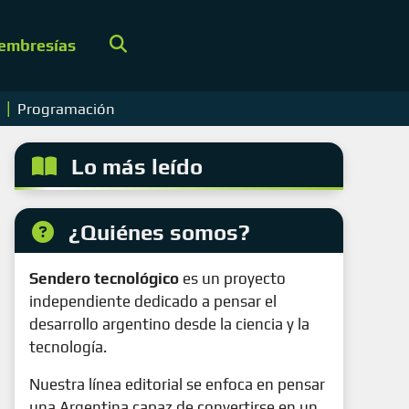
embresías
|
s
Programación
Lo más leído
¿Quiénes somos?
Sendero tecnológico
es un proyecto
independiente dedicado a pensar el
desarrollo argentino desde la ciencia y la
tecnología.
Nuestra línea editorial se enfoca en pensar
una Argentina capaz de convertirse en un