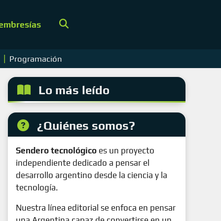
embresías
|
s
Programación
Lo más leído
¿Quiénes somos?
Sendero tecnológico
es un proyecto
independiente dedicado a pensar el
desarrollo argentino desde la ciencia y la
tecnología.
Nuestra línea editorial se enfoca en pensar
una Argentina capaz de convertirse en un