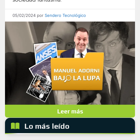
05/02/2024
por
Sendero Tecnológico
Leer más
Lo más leído